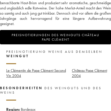
benachbarte Haut-Brion und produziert sehr aromatische, geschmeidige
und unglaublich edle Rotweine. Der hohe Merlot-Anteil macht den Wein
so samtig und auch jung gut trinkbar. Dennoch sind vor allem die großen
Jahrgänge auch hervorragend für eine längere Aufbewahrung
geeignet.
PREISNOTIERUNGEN DES WEINGUTS CHÂTEAU
PAPE CLÉMENT
PREISNOTIERUNG WEINE AUS DEMSELBEN
WEINGUT
Le Clémentin de Pape Clément Second
Château Pape Clément
Vin
2004
2004
BESONDERHEITEN
DES WEINGUTS UND DES
WEINS
Region:
Bordeaux