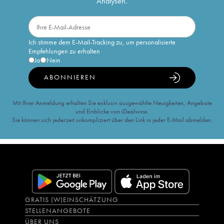
Analysen.
Ich stimme dem E-Mail-Tracking zu, um personalisierte
Empfehlungen zu erhalten
Ja
Nein
ABONNIEREN
Mit Ihrer Anmeldung erhalten Sie exklusiv ausgewählte Neuigkeiten, Angebote
und Einblicke von iDealwine.
Sie können sich jederzeit unkompliziert über den Link in jeder E-Mail abmelden.
GRATIS (W)EINSCHÄTZUNG
STELLENANGEBOTE
ÜBER UNS