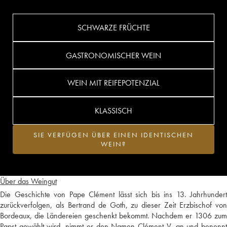
SCHWARZE FRÜCHTE
GASTRONOMISCHER WEIN
WEIN MIT REIFEPOTENZIAL
KLASSISCH
SIE VERFÜGEN ÜBER EINEN IDENTISCHEN
WEIN?
Über das Weingut
Die Geschichte von Pape Clément lässt sich bis ins 13. Jahrhundert
zurückverfolgen, als Bertrand de Goth, zu dieser Zeit Erzbischof von
Bordeaux, die Ländereien geschenkt bekommt. Nachdem er 1306 zum
Papst gewählt wird, nimmt er den Namen Clément V. an und benennt