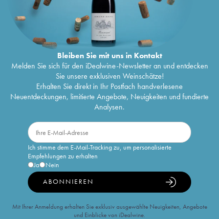
Bleiben Sie mit uns in Kontakt
Melden Sie sich für den iDealwine-Newsletter an und entdecken
Sie unsere exklusiven Weinschätze!
Erhalten Sie direkt in Ihr Postfach handverlesene
Neuentdeckungen, limitierte Angebote, Neuigkeiten und fundierte
Analysen.
Ich stimme dem E-Mail-Tracking zu, um personalisierte
Empfehlungen zu erhalten
Ja
Nein
ABONNIEREN
Mit Ihrer Anmeldung erhalten Sie exklusiv ausgewählte Neuigkeiten, Angebote
und Einblicke von iDealwine.