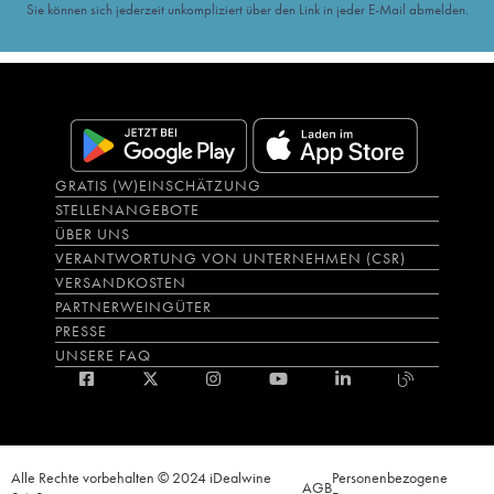
Sie können sich jederzeit unkompliziert über den Link in jeder E-Mail abmelden.
GRATIS (W)EINSCHÄTZUNG
STELLENANGEBOTE
ÜBER UNS
VERANTWORTUNG VON UNTERNEHMEN (CSR)
VERSANDKOSTEN
PARTNERWEINGÜTER
PRESSE
UNSERE FAQ
Alle Rechte vorbehalten © 2024 iDealwine
Personenbezogene
AGB