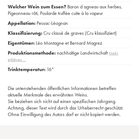
Welcher Wein zum Essen?
Baron d agneau aux herbes
,
Pigeonneau rôti
,
Poularde truffée cuite à la vapeur
Appellation:
Pessac-Léognan
Klassifizierung:
Cru classé de graves (Cru klassifiziert)
Eigentümer:
Léo Montagne et Bernard Magrez
Produktionsmethode:
nachhaltige Landwirtschaft
Mehr
erfahren …
Trinktemperatur:
16°
Die untenstehenden öffentlichen Informationen betreffen
aktuelle Merkmale des erwähnten Weins.
Sie beziehen sich nicht auf einen spezifischen Jahrgang.
Achtung, dieser Text wird durch das Urheberrecht geschützt.
Ohne Einwilligung des Autors darf er nicht kopiert werden.