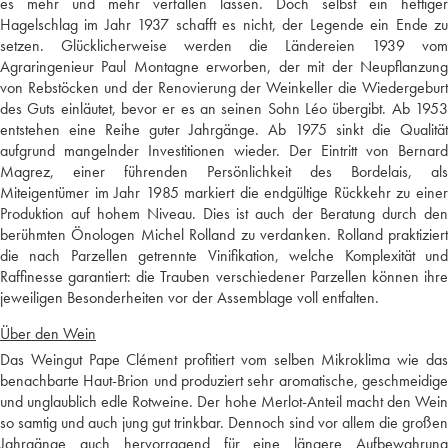
es mehr und mehr verfallen lassen. Doch selbst ein heftiger
Hagelschlag im Jahr 1937 schafft es nicht, der Legende ein Ende zu
setzen. Glücklicherweise werden die Ländereien 1939 vom
Agraringenieur Paul Montagne erworben, der mit der Neupflanzung
von Rebstöcken und der Renovierung der Weinkeller die Wiedergeburt
des Guts einläutet, bevor er es an seinen Sohn Léo übergibt. Ab 1953
entstehen eine Reihe guter Jahrgänge. Ab 1975 sinkt die Qualität
aufgrund mangelnder Investitionen wieder. Der Eintritt von Bernard
Magrez, einer führenden Persönlichkeit des Bordelais, als
Miteigentümer im Jahr 1985 markiert die endgültige Rückkehr zu einer
Produktion auf hohem Niveau. Dies ist auch der Beratung durch den
berühmten Önologen Michel Rolland zu verdanken. Rolland praktiziert
die nach Parzellen getrennte Vinifikation, welche Komplexität und
Raffinesse garantiert: die Trauben verschiedener Parzellen können ihre
jeweiligen Besonderheiten vor der Assemblage voll entfalten.
Über den Wein
Das Weingut Pape Clément profitiert vom selben Mikroklima wie das
benachbarte Haut-Brion und produziert sehr aromatische, geschmeidige
und unglaublich edle Rotweine. Der hohe Merlot-Anteil macht den Wein
so samtig und auch jung gut trinkbar. Dennoch sind vor allem die großen
Jahrgänge auch hervorragend für eine längere Aufbewahrung