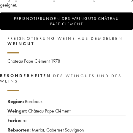
geeignet.
PREISNOTIERUNGEN DES WEINGUTS CHÂTEAU
PAPE CLÉMENT
PREISNOTIERUNG WEINE AUS DEMSELBEN
WEINGUT
Château Pape Clément
1978
BESONDERHEITEN
DES WEINGUTS UND DES
WEINS
Region:
Bordeaux
Weingut:
Château Pape Clément
Farbe:
rot
Rebsorten:
Merlot
,
Cabernet Sauvignon