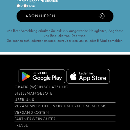
Empfehlungen zu erhalten
Ja
Nein
ABONNIEREN
Mit Ihrer Anmeldung erhalten Sie exklusiv ausgewählte Neuigkeiten, Angebote
und Einblicke von iDealwine.
Sie können sich jederzeit unkompliziert über den Link in jeder E-Mail abmelden.
GRATIS (W)EINSCHÄTZUNG
STELLENANGEBOTE
ÜBER UNS
VERANTWORTUNG VON UNTERNEHMEN (CSR)
VERSANDKOSTEN
PARTNERWEINGÜTER
PRESSE