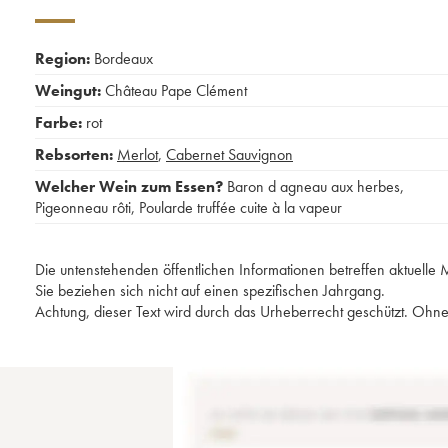
Region:
Bordeaux
Weingut:
Château Pape Clément
Farbe:
rot
Rebsorten:
Merlot
,
Cabernet Sauvignon
Welcher Wein zum Essen?
Baron d agneau aux herbes
,
Pigeonneau rôti
,
Poularde truffée cuite à la vapeur
Die untenstehenden öffentlichen Informationen betreffen aktuell
Sie beziehen sich nicht auf einen spezifischen Jahrgang.
Achtung, dieser Text wird durch das Urheberrecht geschützt. Ohne 