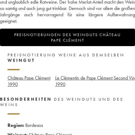
und unglaublich edle Rotweine. Der hohe Merlot-Anteil macht den Wein
so samtig und auch jung gut trinkbar. Dennoch sind vor allem die großen
Jahrgänge auch hervorragend für eine längere Aufbewahrung
geeignet.
PREISNOTIERUNGEN DES WEINGUTS CHÂTEAU
PAPE CLÉMENT
PREISNOTIERUNG WEINE AUS DEMSELBEN
WEINGUT
Château Pape Clément
Le Clémentin de Pape Clément Second Vin
1990
1990
BESONDERHEITEN
DES WEINGUTS UND DES
WEINS
Region:
Bordeaux
Weingut:
Château Pape Clément