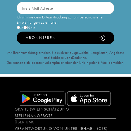
Ich stimme dem E-Mail-Tracking zu, um personalisierte
Empfehlungen zu erhalten
Ja
Nein
ABONNIEREN
Mit Ihrer Anmeldung erhalten Sie exklusiv ausgewählte Neuigkeiten, Angebote
und Einblicke von iDealwine.
Sie können sich jederzeit unkompliziert über den Link in jeder E-Mail abmelden.
GRATIS (W)EINSCHÄTZUNG
STELLENANGEBOTE
ÜBER UNS
VERANTWORTUNG VON UNTERNEHMEN (CSR)