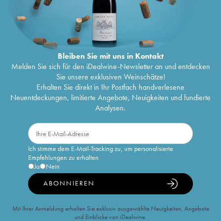
Bleiben Sie mit uns in Kontakt
Melden Sie sich für den iDealwine-Newsletter an und entdecken
Sie unsere exklusiven Weinschätze!
Erhalten Sie direkt in Ihr Postfach handverlesene
Neuentdeckungen, limitierte Angebote, Neuigkeiten und fundierte
Analysen.
Ich stimme dem E-Mail-Tracking zu, um personalisierte
Empfehlungen zu erhalten
Ja
Nein
ABONNIEREN
Mit Ihrer Anmeldung erhalten Sie exklusiv ausgewählte Neuigkeiten, Angebote
und Einblicke von iDealwine.