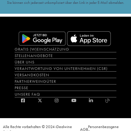
Sie können sich jederzeit unkompliziert über den Link in jeder E-Mail abmelden.
GRATIS (W)EINSCHÄTZUNG
STELLENANGEBOTE
ÜBER UNS
VERANTWORTUNG VON UNTERNEHMEN (CSR)
VERSANDKOSTEN
PARTNERWEINGÜTER
PRESSE
UNSERE FAQ
Alle Rechte vorbehalten © 2024 iDealwine
Personenbezogene
AGB