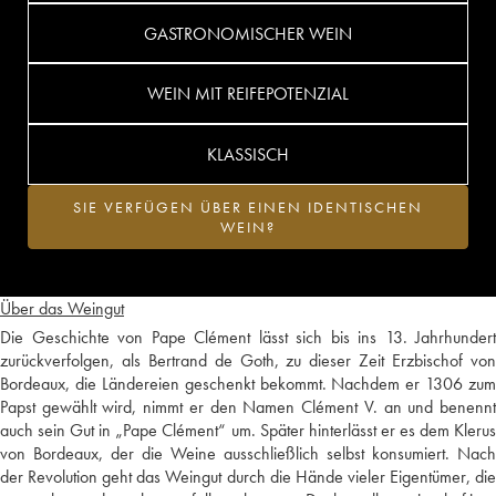
GASTRONOMISCHER WEIN
WEIN MIT REIFEPOTENZIAL
KLASSISCH
SIE VERFÜGEN ÜBER EINEN IDENTISCHEN
WEIN?
Über das Weingut
Die Geschichte von Pape Clément lässt sich bis ins 13. Jahrhundert
zurückverfolgen, als Bertrand de Goth, zu dieser Zeit Erzbischof von
Bordeaux, die Ländereien geschenkt bekommt. Nachdem er 1306 zum
Papst gewählt wird, nimmt er den Namen Clément V. an und benennt
auch sein Gut in „Pape Clément“ um. Später hinterlässt er es dem Klerus
von Bordeaux, der die Weine ausschließlich selbst konsumiert. Nach
der Revolution geht das Weingut durch die Hände vieler Eigentümer, die