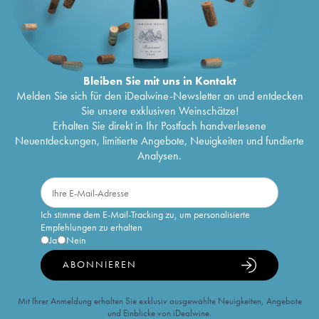
Bleiben Sie mit uns in Kontakt
Melden Sie sich für den iDealwine-Newsletter an und entdecken
Sie unsere exklusiven Weinschätze!
Erhalten Sie direkt in Ihr Postfach handverlesene
Neuentdeckungen, limitierte Angebote, Neuigkeiten und fundierte
Analysen.
Ich stimme dem E-Mail-Tracking zu, um personalisierte
Empfehlungen zu erhalten
Ja
Nein
ABONNIEREN
Mit Ihrer Anmeldung erhalten Sie exklusiv ausgewählte Neuigkeiten, Angebote
und Einblicke von iDealwine.