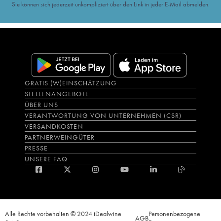
Sie können sich jederzeit unkompliziert über den Link in jeder E-Mail abmelden.
GRATIS (W)EINSCHÄTZUNG
STELLENANGEBOTE
ÜBER UNS
VERANTWORTUNG VON UNTERNEHMEN (CSR)
VERSANDKOSTEN
PARTNERWEINGÜTER
PRESSE
UNSERE FAQ
Alle Rechte vorbehalten © 2024 iDealwine
Personenbezogene
AGB