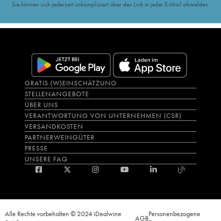
Sie können sich jederzeit unkompliziert über den Link in jeder E-Mail abmelden.
GRATIS (W)EINSCHÄTZUNG
STELLENANGEBOTE
ÜBER UNS
VERANTWORTUNG VON UNTERNEHMEN (CSR)
VERSANDKOSTEN
PARTNERWEINGÜTER
PRESSE
UNSERE FAQ
Alle Rechte vorbehalten © 2024 iDealwine
Personenbezogene
AGB