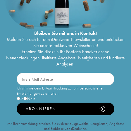
Bleiben Sie mit uns in Kontakt
Melden Sie sich für den iDealwine-Newsletter an und entdecken
Sie unsere exklusiven Weinschätze!
Erhalten Sie direkt in Ihr Postfach handverlesene
Neuentdeckungen, limitierte Angebote, Neuigkeiten und fundierte
Analysen.
Ich stimme dem E-Mail-Tracking zu, um personalisierte
Empfehlungen zu erhalten
Ja
Nein
ABONNIEREN
Mit Ihrer Anmeldung erhalten Sie exklusiv ausgewählte Neuigkeiten, Angebote
und Einblicke von iDealwine.