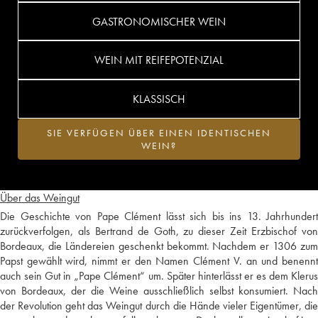
GASTRONOMISCHER WEIN
WEIN MIT REIFEPOTENZIAL
KLASSISCH
SIE VERFÜGEN ÜBER EINEN IDENTISCHEN
WEIN?
Über das Weingut
Die Geschichte von Pape Clément lässt sich bis ins 13. Jahrhundert
zurückverfolgen, als Bertrand de Goth, zu dieser Zeit Erzbischof von
Bordeaux, die Ländereien geschenkt bekommt. Nachdem er 1306 zum
Papst gewählt wird, nimmt er den Namen Clément V. an und benennt
auch sein Gut in „Pape Clément“ um. Später hinterlässt er es dem Klerus
von Bordeaux, der die Weine ausschließlich selbst konsumiert. Nach
der Revolution geht das Weingut durch die Hände vieler Eigentümer, die