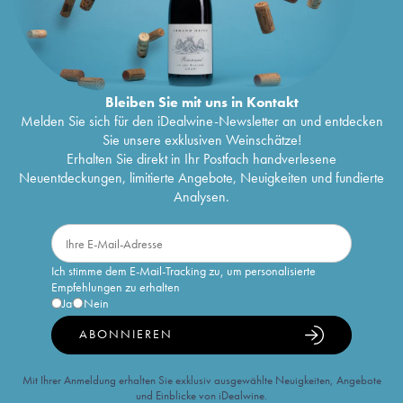
Bleiben Sie mit uns in Kontakt
Melden Sie sich für den iDealwine-Newsletter an und entdecken
Sie unsere exklusiven Weinschätze!
Erhalten Sie direkt in Ihr Postfach handverlesene
Neuentdeckungen, limitierte Angebote, Neuigkeiten und fundierte
Analysen.
Ich stimme dem E-Mail-Tracking zu, um personalisierte
Empfehlungen zu erhalten
Ja
Nein
ABONNIEREN
Mit Ihrer Anmeldung erhalten Sie exklusiv ausgewählte Neuigkeiten, Angebote
und Einblicke von iDealwine.