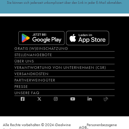
Sie können sich jederzeit unkompliziert über den Link in jeder E-Mail abmelden.
GRATIS (W)EINSCHÄTZUNG
STELLENANGEBOTE
ÜBER UNS
VERANTWORTUNG VON UNTERNEHMEN (CSR)
VERSANDKOSTEN
PARTNERWEINGÜTER
PRESSE
UNSERE FAQ
Alle Rechte vorbehalten © 2024 iDealwine
Personenbezogene
AGB