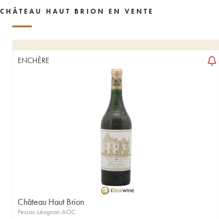
CHÂTEAU HAUT BRION EN VENTE
ENCHÈRE
Château Haut Brion
Pessac-Léognan AOC