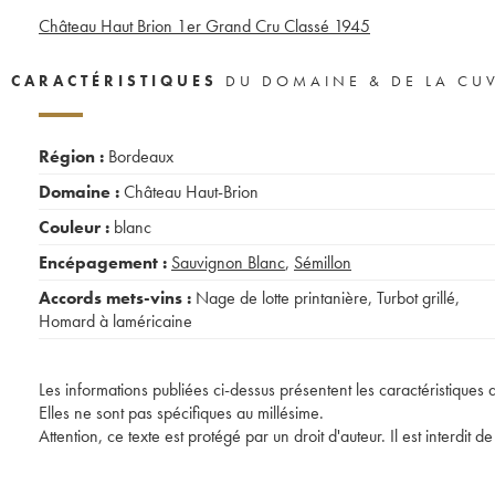
Château Haut Brion 1er Grand Cru Classé
1945
CARACTÉRISTIQUES
DU DOMAINE & DE LA CU
Région :
Bordeaux
Domaine :
Château Haut-Brion
Couleur :
blanc
Encépagement :
Sauvignon Blanc
,
Sémillon
Accords mets-vins :
Nage de lotte printanière
,
Turbot grillé
,
Homard à laméricaine
Les informations publiées ci-dessus présentent les caractéristiques 
Elles ne sont pas spécifiques au millésime.
Attention, ce texte est protégé par un droit d'auteur. Il est interdi