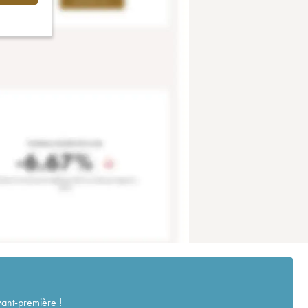
vant-première !