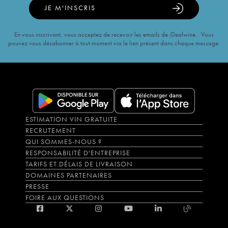
JE M'INSCRIS
En vous inscrivant, vous acceptez de recevoir les emails de iDealwine. Vous
pouvez vous désabonner à tout moment via le lien présent dans chaque message.
ESTIMATION VIN GRATUITE
RECRUTEMENT
QUI SOMMES-NOUS ?
RESPONSABILITÉ D'ENTREPRISE
TARIFS ET DÉLAIS DE LIVRAISON
DOMAINES PARTENAIRES
PRESSE
FOIRE AUX QUESTIONS