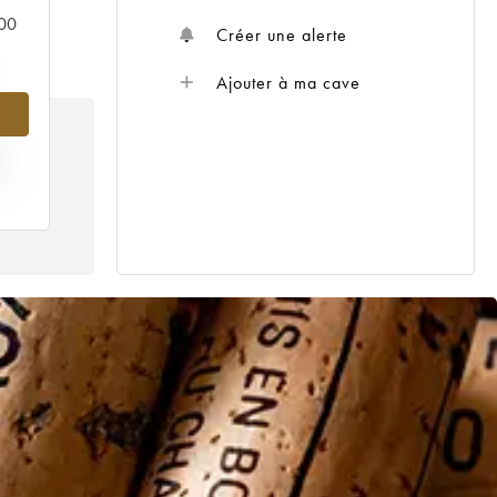
000
Créer une alerte
Ajouter à ma cave
IX
22