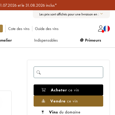
01.07.2026 et le 31.08.2026 inclus*
Les prix sont affichés pour une livraison en :
Cote des vins
Guide des vins
melier
Indispensables
🍇 Primeurs
Acheter
ce vin
Vendre
ce vin
Vins
du domaine