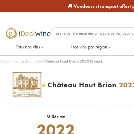
🚚
Vendeurs :
transport offert
Tous nos vins
Nos vins par région
Accueil
/
Recherche de cote
/
Château Haut Brion 2022 (Blanc)
Château Haut Brion
202
Millésime
2022