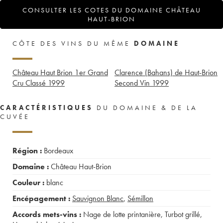
CONSULTER LES COTES DU DOMAINE CHÂTEAU
HAUT-BRION
CÔTE DES VINS DU MÊME
DOMAINE
Château Haut Brion 1er Grand
Clarence (Bahans) de Haut-Brion
Cru Classé
1999
Second Vin
1999
CARACTÉRISTIQUES
DU DOMAINE & DE LA
CUVÉE
Région :
Bordeaux
Domaine :
Château Haut-Brion
Couleur :
blanc
Encépagement :
Sauvignon Blanc
,
Sémillon
Accords mets-vins :
Nage de lotte printanière
,
Turbot grillé
,