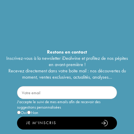
Restons en
contact
Inscrivez-vous à la newsletter iDealwine et profitez de nos pépites
en avant-première !
Recevez directement dans votre boîte mail : nos découvertes du
moment, ventes exclusives, actualités, analyses...
J'accepte le suivi de mes emails afin de recevoir des
suggestions personnalisées
Oui
Non
JE M'INSCRIS