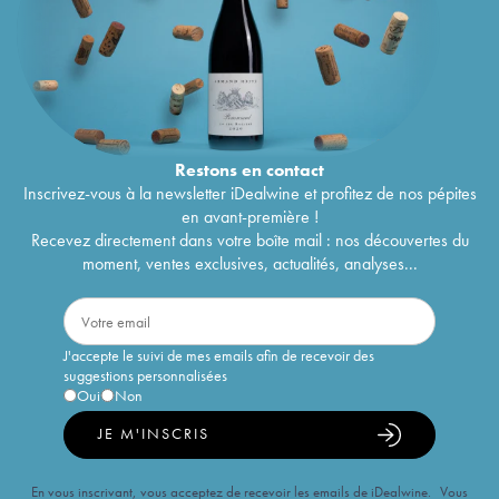
Restons en
contact
Inscrivez-vous à la newsletter iDealwine et profitez de nos pépites
en avant-première !
Recevez directement dans votre boîte mail : nos découvertes du
moment, ventes exclusives, actualités, analyses...
J'accepte le suivi de mes emails afin de recevoir des
suggestions personnalisées
Oui
Non
JE M'INSCRIS
En vous inscrivant, vous acceptez de recevoir les emails de iDealwine. Vous