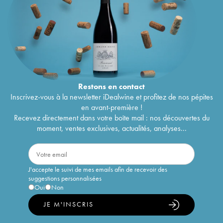
Restons en
contact
Inscrivez-vous à la newsletter iDealwine et profitez de nos pépites
en avant-première !
Recevez directement dans votre boîte mail : nos découvertes du
moment, ventes exclusives, actualités, analyses...
J'accepte le suivi de mes emails afin de recevoir des
suggestions personnalisées
Oui
Non
JE M'INSCRIS