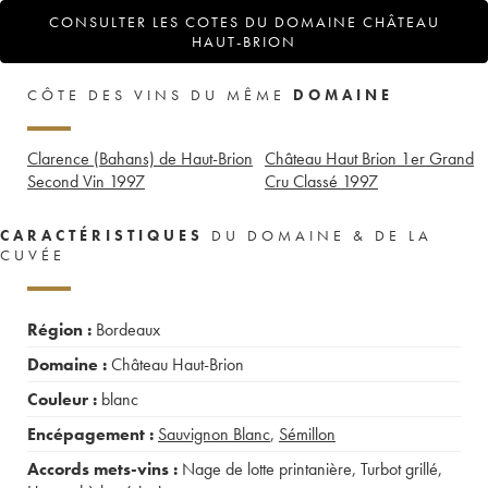
CONSULTER LES COTES DU DOMAINE CHÂTEAU
HAUT-BRION
CÔTE DES VINS DU MÊME
DOMAINE
Clarence (Bahans) de Haut-Brion
Château Haut Brion 1er Grand
Second Vin
1997
Cru Classé
1997
CARACTÉRISTIQUES
DU DOMAINE & DE LA
CUVÉE
Région :
Bordeaux
Domaine :
Château Haut-Brion
Couleur :
blanc
Encépagement :
Sauvignon Blanc
,
Sémillon
Accords mets-vins :
Nage de lotte printanière
,
Turbot grillé
,