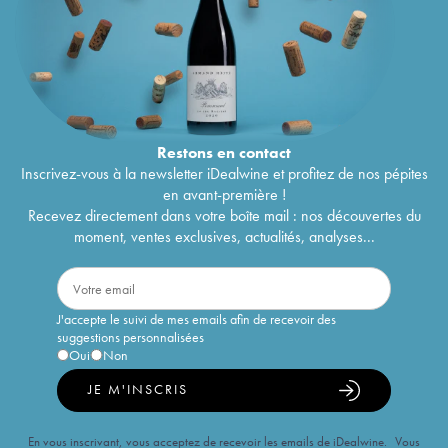
Restons en
contact
Inscrivez-vous à la newsletter iDealwine et profitez de nos pépites
en avant-première !
Recevez directement dans votre boîte mail : nos découvertes du
moment, ventes exclusives, actualités, analyses...
J'accepte le suivi de mes emails afin de recevoir des
suggestions personnalisées
Oui
Non
JE M'INSCRIS
En vous inscrivant, vous acceptez de recevoir les emails de iDealwine. Vous