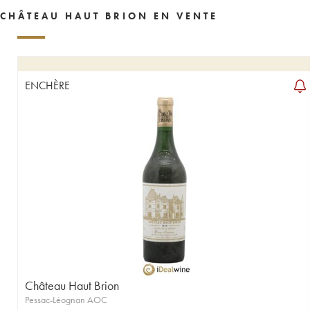
CHÂTEAU HAUT BRION EN VENTE
ENCHÈRE
Château Haut Brion
Pessac-Léognan AOC