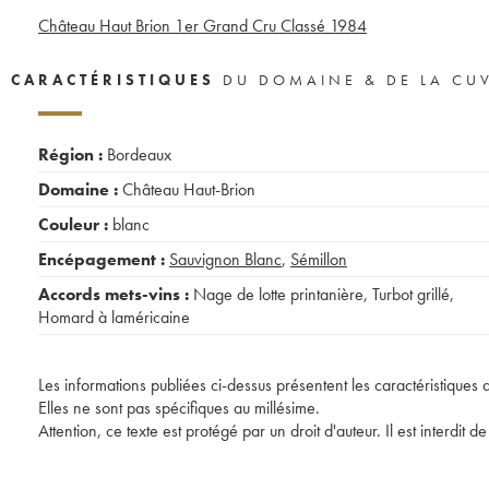
Château Haut Brion 1er Grand Cru Classé
1984
CARACTÉRISTIQUES
DU DOMAINE & DE LA CU
Région :
Bordeaux
Domaine :
Château Haut-Brion
Couleur :
blanc
Encépagement :
Sauvignon Blanc
,
Sémillon
Accords mets-vins :
Nage de lotte printanière
,
Turbot grillé
,
Homard à laméricaine
Les informations publiées ci-dessus présentent les caractéristiques 
Elles ne sont pas spécifiques au millésime.
Attention, ce texte est protégé par un droit d'auteur. Il est interdi