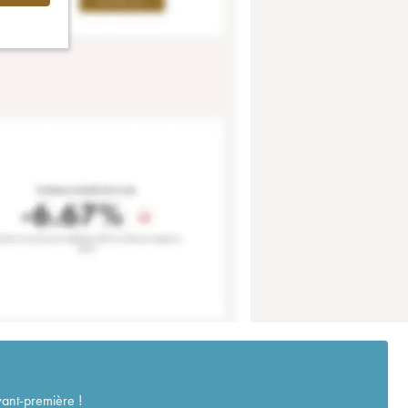
vant-première !