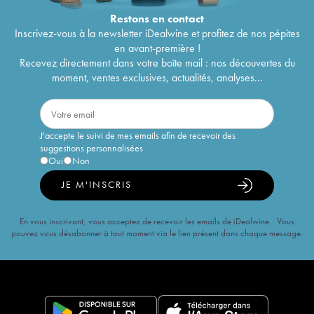
Restons en
contact
Inscrivez-vous à la newsletter iDealwine et profitez de nos pépites
en avant-première !
Recevez directement dans votre boîte mail : nos découvertes du
moment, ventes exclusives, actualités, analyses...
J'accepte le suivi de mes emails afin de recevoir des
suggestions personnalisées
Oui
Non
JE M'INSCRIS
En vous inscrivant, vous acceptez de recevoir les emails de iDealwine. Vous
pouvez vous désabonner à tout moment via le lien présent dans chaque message.