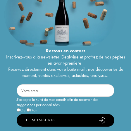
Restons en
contact
Inscrivez-vous à la newsletter iDealwine et profitez de nos pépites
en avant-première !
Recevez directement dans votre boîte mail : nos découvertes du
moment, ventes exclusives, actualités, analyses...
J'accepte le suivi de mes emails afin de recevoir des
suggestions personnalisées
Oui
Non
JE M'INSCRIS