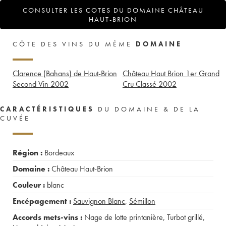
CONSULTER LES COTES DU DOMAINE CHÂTEAU
HAUT-BRION
CÔTE DES VINS DU MÊME
DOMAINE
Clarence (Bahans) de Haut-Brion
Château Haut Brion 1er Grand
Second Vin
2002
Cru Classé
2002
CARACTÉRISTIQUES
DU DOMAINE & DE LA
CUVÉE
Région :
Bordeaux
Domaine :
Château Haut-Brion
Couleur :
blanc
Encépagement :
Sauvignon Blanc
,
Sémillon
Accords mets-vins :
Nage de lotte printanière
,
Turbot grillé
,