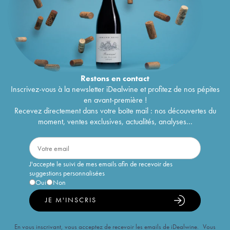
Restons en
contact
Inscrivez-vous à la newsletter iDealwine et profitez de nos pépites
en avant-première !
Recevez directement dans votre boîte mail : nos découvertes du
moment, ventes exclusives, actualités, analyses...
J'accepte le suivi de mes emails afin de recevoir des
suggestions personnalisées
Oui
Non
JE M'INSCRIS
En vous inscrivant, vous acceptez de recevoir les emails de iDealwine. Vous