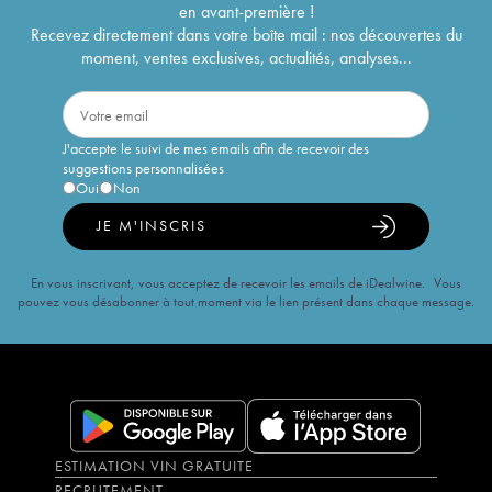
en avant-première !
Recevez directement dans votre boîte mail : nos découvertes du
moment, ventes exclusives, actualités, analyses...
J'accepte le suivi de mes emails afin de recevoir des
suggestions personnalisées
Oui
Non
JE M'INSCRIS
En vous inscrivant, vous acceptez de recevoir les emails de iDealwine. Vous
pouvez vous désabonner à tout moment via le lien présent dans chaque message.
ESTIMATION VIN GRATUITE
RECRUTEMENT