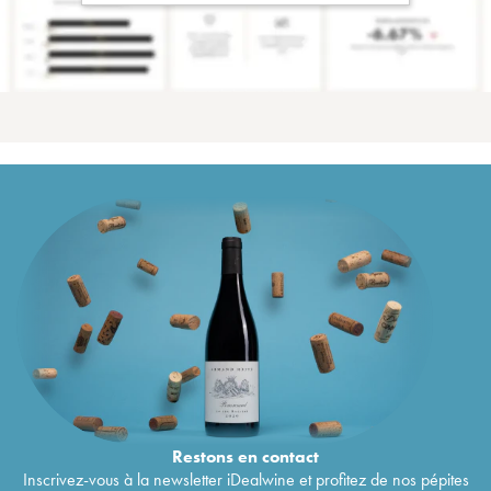
Restons en
contact
Inscrivez-vous à la newsletter iDealwine et profitez de nos pépites