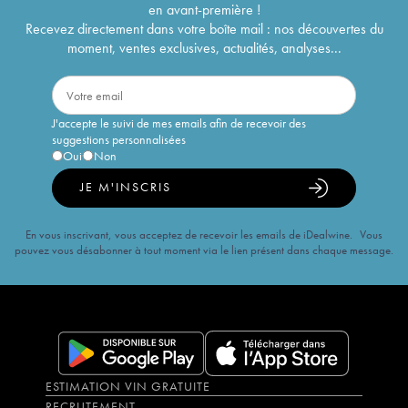
en avant-première !
Recevez directement dans votre boîte mail : nos découvertes du
moment, ventes exclusives, actualités, analyses...
J'accepte le suivi de mes emails afin de recevoir des
suggestions personnalisées
Oui
Non
JE M'INSCRIS
En vous inscrivant, vous acceptez de recevoir les emails de iDealwine. Vous
pouvez vous désabonner à tout moment via le lien présent dans chaque message.
ESTIMATION VIN GRATUITE
RECRUTEMENT