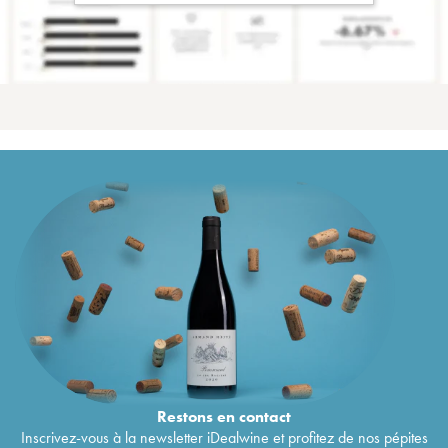
Restons en
contact
Inscrivez-vous à la newsletter iDealwine et profitez de nos pépites