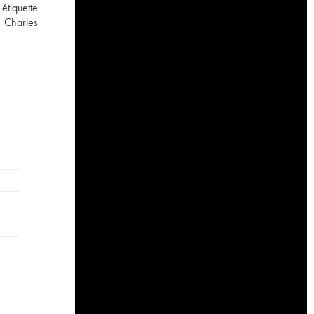
étiquette
e Charles