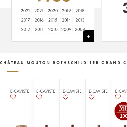
2022
2021
2020
2019
2018
2017
2016
2015
2014
2013
2012
2011
2010
2009
2008
2007
2006
2005
2004
2003
2002
2001
2000
1999
1998
1997
1996
1995
1994
1993
CHÂTEAU MOUTON ROTHSCHILD 1ER GRAND C
1992
1991
1990
1989
1988
1987
1986
1985
1984
1983
1982
1981
1980
1979
1978
E-CAVISTE
E-CAVISTE
E-CAVISTE
E-CAVISTE
E-CAV
1977
1976
1975
1974
1973
1972
1971
1970
1969
1968
1967
1966
1965
1964
1963
10
1962
1961
1960
1959
1958