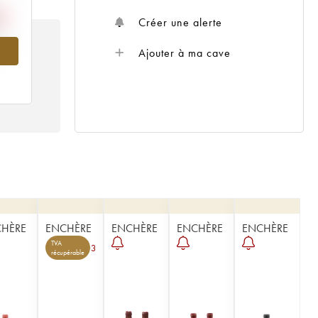
Créer une alerte
958
Ajouter à ma cave
HÈRE
ENCHÈRE
ENCHÈRE
ENCHÈRE
ENCHÈRE
TVA
3
récupérable