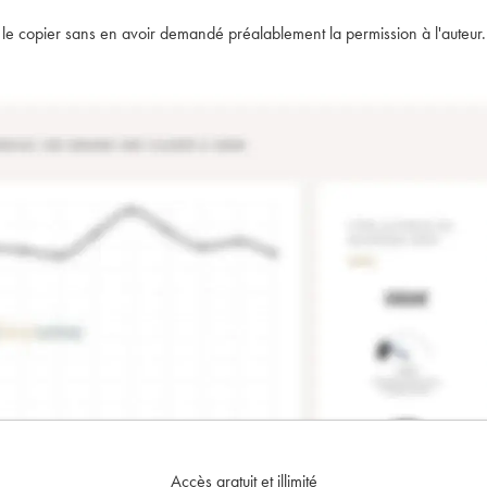
t de le copier sans en avoir demandé préalablement la permission à l'auteur.
Accès gratuit et illimité