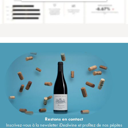
Restons en
contact
Inscrivez-vous à la newsletter iDealwine et profitez de nos pépites