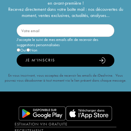
en avant-première !
Recevez directement dans votre boîte mail : nos découvertes du
moment, ventes exclusives, actualités, analyses...
J'accepte le suivi de mes emails afin de recevoir des
suggestions personnalisées
Oui
Non
JE M'INSCRIS
En vous inscrivant, vous acceptez de recevoir les emails de iDealwine. Vous
pouvez vous désabonner à tout moment via le lien présent dans chaque message.
ESTIMATION VIN GRATUITE
RECRUTEMENT