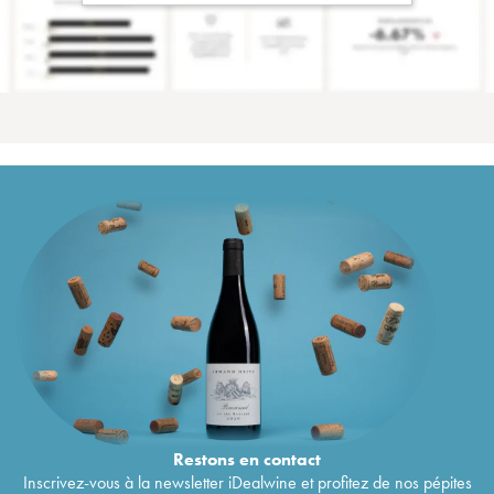
Restons en
contact
Inscrivez-vous à la newsletter iDealwine et profitez de nos pépites