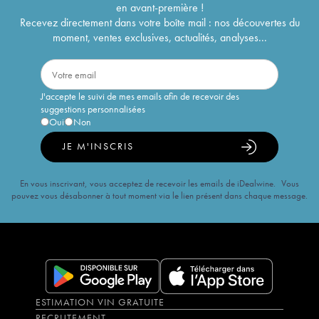
en avant-première !
Recevez directement dans votre boîte mail : nos découvertes du
moment, ventes exclusives, actualités, analyses...
J'accepte le suivi de mes emails afin de recevoir des
suggestions personnalisées
Oui
Non
JE M'INSCRIS
En vous inscrivant, vous acceptez de recevoir les emails de iDealwine. Vous
pouvez vous désabonner à tout moment via le lien présent dans chaque message.
ESTIMATION VIN GRATUITE
RECRUTEMENT