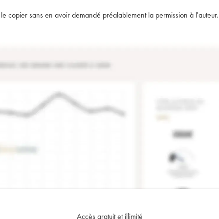
t de le copier sans en avoir demandé préalablement la permission à l'auteur.
Accès gratuit et illimité