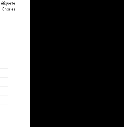
étiquette
e Charles