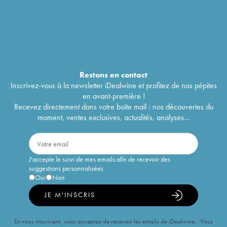
Restons en
contact
Inscrivez-vous à la newsletter iDealwine et profitez de nos pépites
en avant-première !
Recevez directement dans votre boîte mail : nos découvertes du
moment, ventes exclusives, actualités, analyses...
J'accepte le suivi de mes emails afin de recevoir des
suggestions personnalisées
Oui
Non
JE M'INSCRIS
En vous inscrivant, vous acceptez de recevoir les emails de iDealwine. Vous