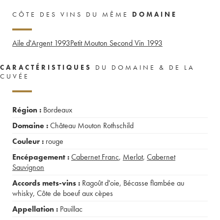
CÔTE DES VINS DU MÊME
DOMAINE
Aile d'Argent
1993
Petit Mouton Second Vin
1993
CARACTÉRISTIQUES
DU DOMAINE & DE LA
CUVÉE
Région :
Bordeaux
Domaine :
Château Mouton Rothschild
Couleur :
rouge
Encépagement :
Cabernet Franc
,
Merlot
,
Cabernet
Sauvignon
Accords mets-vins :
Ragoût d'oie
,
Bécasse flambée au
whisky
,
Côte de boeuf aux cèpes
Appellation :
Pauillac