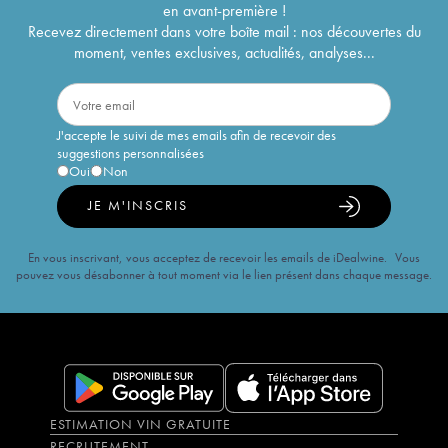
en avant-première !
Recevez directement dans votre boîte mail : nos découvertes du
moment, ventes exclusives, actualités, analyses...
J'accepte le suivi de mes emails afin de recevoir des
suggestions personnalisées
Oui
Non
JE M'INSCRIS
En vous inscrivant, vous acceptez de recevoir les emails de iDealwine. Vous
pouvez vous désabonner à tout moment via le lien présent dans chaque message.
ESTIMATION VIN GRATUITE
RECRUTEMENT