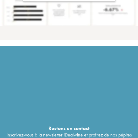
Restons en
contact
Inscrivez-vous à la newsletter iDealwine et profitez de nos pépites