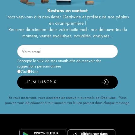
Restons en
contact
Inscrivez-vous à la newsletter iDealwine et profitez de nos pépites
en avant-première !
Recevez directement dans votre boîte mail : nos découvertes du
moment, ventes exclusives, actualités, analyses...
J'accepte le suivi de mes emails afin de recevoir des
suggestions personnalisées
Oui
Non
JE M'INSCRIS
En vous inscrivant, vous acceptez de recevoir les emails de iDealwine. Vous
pouvez vous désabonner à tout moment via le lien présent dans chaque message.