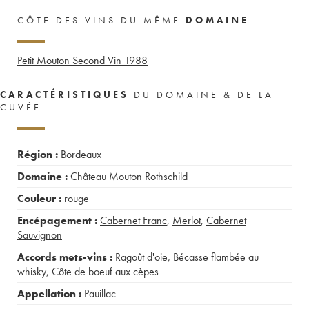
CÔTE DES VINS DU MÊME
DOMAINE
Petit Mouton Second Vin
1988
CARACTÉRISTIQUES
DU DOMAINE & DE LA
CUVÉE
Région :
Bordeaux
Domaine :
Château Mouton Rothschild
Couleur :
rouge
Encépagement :
Cabernet Franc
,
Merlot
,
Cabernet
Sauvignon
Accords mets-vins :
Ragoût d'oie
,
Bécasse flambée au
whisky
,
Côte de boeuf aux cèpes
Appellation :
Pauillac