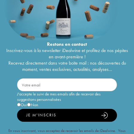
Restons en
contact
Inscrivez-vous à la newsletter iDealwine et profitez de nos pépites
en avant-première !
Recevez directement dans votre boîte mail : nos découvertes du
moment, ventes exclusives, actualités, analyses...
J'accepte le suivi de mes emails afin de recevoir des
suggestions personnalisées
Oui
Non
JE M'INSCRIS
En vous inscrivant, vous acceptez de recevoir les emails de iDealwine. Vous