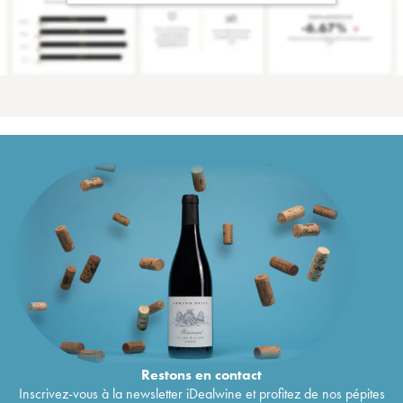
Restons en
contact
Inscrivez-vous à la newsletter iDealwine et profitez de nos pépites