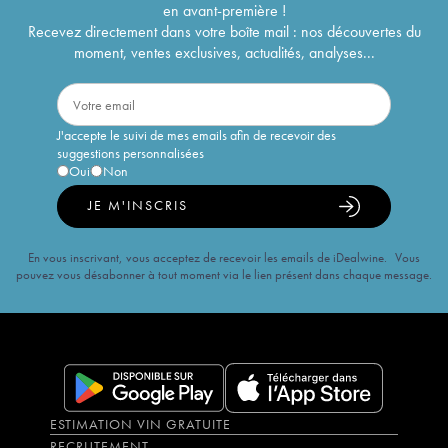
en avant-première !
Recevez directement dans votre boîte mail : nos découvertes du
moment, ventes exclusives, actualités, analyses...
J'accepte le suivi de mes emails afin de recevoir des
suggestions personnalisées
Oui
Non
JE M'INSCRIS
En vous inscrivant, vous acceptez de recevoir les emails de iDealwine. Vous
pouvez vous désabonner à tout moment via le lien présent dans chaque message.
ESTIMATION VIN GRATUITE
RECRUTEMENT