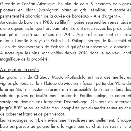
Gironde et l’océan Atlantique. En plus de cela, 9 hectares de vignes
plantées en blanc (sauvignon blanc et gris, sémillon, muscadelle)
permettent l’élaboration de la cuvée de bordeaux « Aile d’argent ».
Au décès du baron en 1988, sa fille Philippine reprend les rênes, aidée
d'une équipe technique hors pair, et entretient avec succès les projets de
son père jusqu'à son décès en 2014. Aujourd'hui ce sont ces trois
enfants Camille Sereys de Rothschild, Philippe Sereys de Rothschild et
Julien de Beaumarchais de Rothschild qui gèrent ensemble le domaine.
A noter que les vins sont vinifiés depuis 2013 dans le nouveau chai
magnifique de la propriété.
A propos de la cuvée
Le grand vin du Château Mouton-Rothschild est issu des meilleures
vignes plantées sur le « Plateau de Mouton » faisant partie des 90ha de
la propriété. Leur système racinaire a la possibilité de s'ancrer dans des
sols de graves particulièrement profonds. Pauillac oblige, le cabernet
sauvignon domine très largement l'assemblage. On peut en retrouver
jusqu'à 80% selon les millésimes, complétés par du merlot et une touche
de cabernet franc et de petit verdot.
Les vendanges sont bien évidemment réalisées manuellement. Chaque
baie est passée au peigne fin à la vigne puis au chai. Les raisins, une