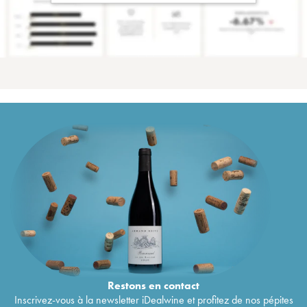
Restons en
contact
Inscrivez-vous à la newsletter iDealwine et profitez de nos pépites