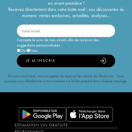
en avant-première !
Recevez directement dans votre boîte mail : nos découvertes du
moment, ventes exclusives, actualités, analyses...
J'accepte le suivi de mes emails afin de recevoir des
suggestions personnalisées
Oui
Non
JE M'INSCRIS
En vous inscrivant, vous acceptez de recevoir les emails de iDealwine. Vous
pouvez vous désabonner à tout moment via le lien présent dans chaque message.
ESTIMATION VIN GRATUITE
RECRUTEMENT