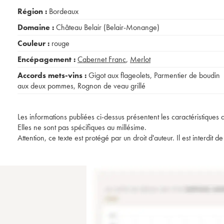
Région :
Bordeaux
Domaine :
Château Belair (Belair-Monange)
Couleur :
rouge
Encépagement :
Cabernet Franc
,
Merlot
Accords mets-vins :
Gigot aux flageolets
,
Parmentier de boudin
aux deux pommes
,
Rognon de veau grillé
Les informations publiées ci-dessus présentent les caractéristiques 
Elles ne sont pas spécifiques au millésime.
Attention, ce texte est protégé par un droit d'auteur. Il est interdi