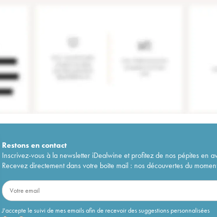
Restons en
contact
Inscrivez-vous à la newsletter iDealwine et profitez de nos pépites en a
Recevez directement dans votre boîte mail : nos découvertes du moment, 
J'accepte le suivi de mes emails afin de recevoir des suggestions personnalisées