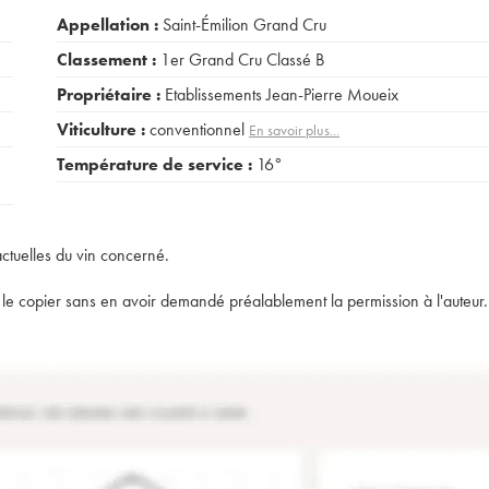
Appellation :
Saint-Émilion Grand Cru
Classement :
1er Grand Cru Classé B
Propriétaire :
Etablissements Jean-Pierre Moueix
Viticulture :
conventionnel
En savoir plus...
Température de service :
16°
actuelles du vin concerné.
t de le copier sans en avoir demandé préalablement la permission à l'auteur.