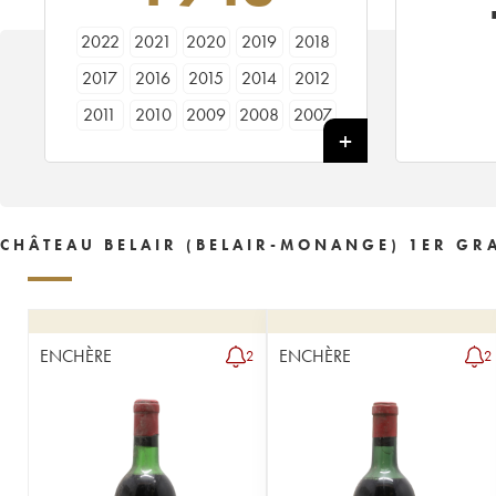
2022
2021
2020
2019
2018
2017
2016
2015
2014
2012
2011
2010
2009
2008
2007
2006
2005
2004
2003
2002
2001
2000
1999
1998
1997
1996
1995
1994
1993
1992
CHÂTEAU BELAIR (BELAIR-MONANGE) 1ER GR
1991
1990
1989
1988
1987
1986
1985
1983
1982
1981
1980
1979
1978
1977
1976
ENCHÈRE
ENCHÈRE
2
2
1975
1974
1973
1971
1970
1969
1967
1966
1964
1962
1961
1959
1958
1957
1955
1954
1953
1952
1951
1950