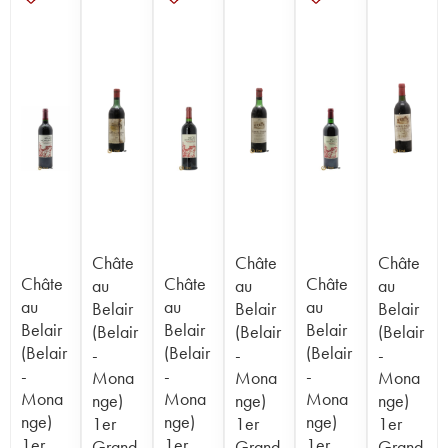
Châte
Châte
Châte
Châte
Châte
Châte
au
au
au
au
au
au
Belair
Belair
Belair
Belair
Belair
Belair
(Belair
(Belair
(Belair
(Belair
(Belair
(Belair
-
-
-
-
-
-
Mona
Mona
Mona
Mona
Mona
Mona
nge)
nge)
nge)
nge)
nge)
nge)
1er
1er
1er
1er
1er
1er
Grand
Grand
Grand