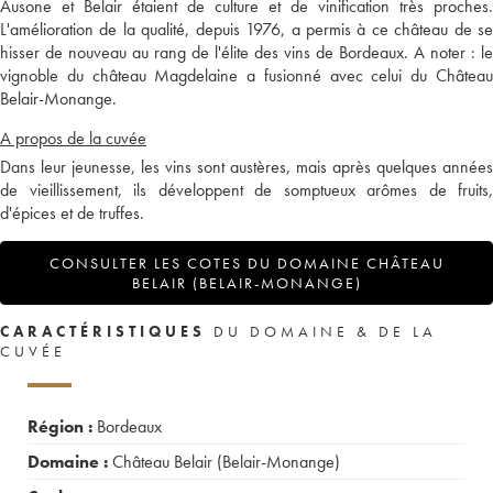
Ausone et Belair étaient de culture et de vinification très proches.
L'amélioration de la qualité, depuis 1976, a permis à ce château de se
hisser de nouveau au rang de l'élite des vins de Bordeaux. A noter : le
vignoble du château Magdelaine a fusionné avec celui du Château
Belair-Monange.
A propos de la cuvée
Dans leur jeunesse, les vins sont austères, mais après quelques années
de vieillissement, ils développent de somptueux arômes de fruits,
d'épices et de truffes.
CONSULTER LES COTES DU DOMAINE CHÂTEAU
BELAIR (BELAIR-MONANGE)
CARACTÉRISTIQUES
DU DOMAINE & DE LA
CUVÉE
Région :
Bordeaux
Domaine :
Château Belair (Belair-Monange)