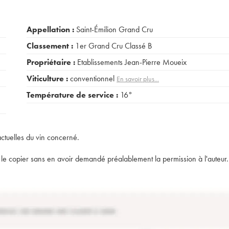
Appellation :
Saint-Émilion Grand Cru
Classement :
1er Grand Cru Classé B
Propriétaire :
Etablissements Jean-Pierre Moueix
Viticulture :
conventionnel
En savoir plus...
Température de service :
16°
actuelles du vin concerné.
t de le copier sans en avoir demandé préalablement la permission à l'auteur.