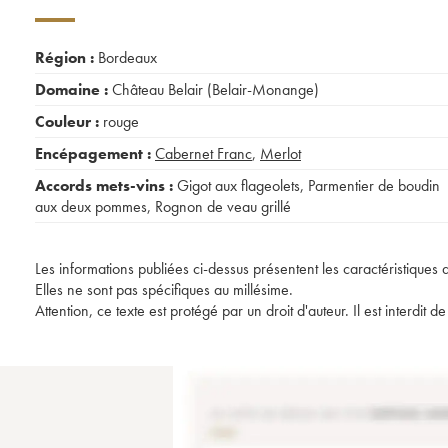
Région :
Bordeaux
Domaine :
Château Belair (Belair-Monange)
Couleur :
rouge
Encépagement :
Cabernet Franc
,
Merlot
Accords mets-vins :
Gigot aux flageolets
,
Parmentier de boudin
aux deux pommes
,
Rognon de veau grillé
Les informations publiées ci-dessus présentent les caractéristiques 
Elles ne sont pas spécifiques au millésime.
Attention, ce texte est protégé par un droit d'auteur. Il est interdi