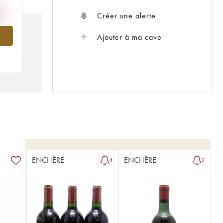
Créer une alerte
985
Ajouter à ma cave
ENCHÈRE
ENCHÈRE
4
2