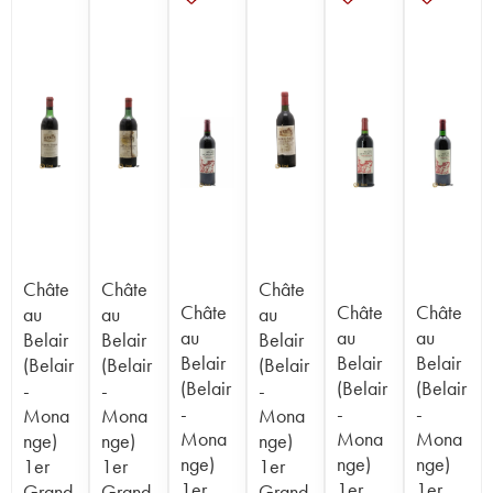
Châte
Châte
Châte
Châte
Châte
Châte
au
au
au
au
au
au
Belair
Belair
Belair
Belair
Belair
Belair
(Belair
(Belair
(Belair
(Belair
(Belair
(Belair
-
-
-
-
-
-
Mona
Mona
Mona
Mona
Mona
Mona
nge)
nge)
nge)
nge)
nge)
nge)
1er
1er
1er
1er
1er
1er
Grand
Grand
Grand