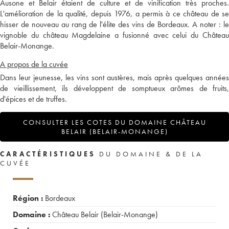
Ausone et Belair étaient de culture et de vinification très proches.
L'amélioration de la qualité, depuis 1976, a permis à ce château de se
hisser de nouveau au rang de l'élite des vins de Bordeaux. A noter : le
vignoble du château Magdelaine a fusionné avec celui du Château
Belair-Monange.
A propos de la cuvée
Dans leur jeunesse, les vins sont austères, mais après quelques années
de vieillissement, ils développent de somptueux arômes de fruits,
d'épices et de truffes.
CONSULTER LES COTES DU DOMAINE CHÂTEAU
BELAIR (BELAIR-MONANGE)
CARACTÉRISTIQUES
DU DOMAINE & DE LA
CUVÉE
Région :
Bordeaux
Domaine :
Château Belair (Belair-Monange)