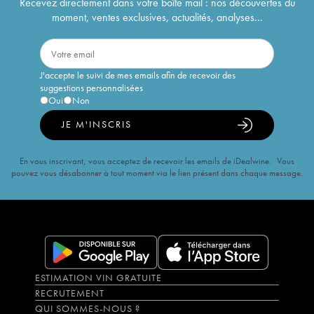
Recevez directement dans votre boîte mail : nos découvertes du
moment, ventes exclusives, actualités, analyses...
J'accepte le suivi de mes emails afin de recevoir des
suggestions personnalisées
Oui
Non
JE M'INSCRIS
En vous inscrivant, vous acceptez de recevoir les emails de iDealwine. Vous
pouvez vous désabonner à tout moment via le lien présent dans chaque message.
ESTIMATION VIN GRATUITE
RECRUTEMENT
QUI SOMMES-NOUS ?