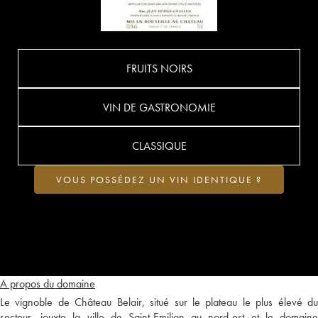
FRUITS NOIRS
VIN DE GASTRONOMIE
CLASSIQUE
VOUS POSSÉDEZ UN VIN IDENTIQUE ?
A propos du domaine
Le vignoble de Château Belair, situé sur le plateau le plus élevé du
secteur, jouxte la ville de Saint-Emilion au nord-est et le domaine