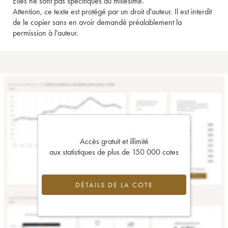
Elles ne sont pas spécifiques au millésime.
Attention, ce texte est protégé par un droit d'auteur. Il est interdit
de le copier sans en avoir demandé préalablement la
permission à l'auteur.
Accès gratuit et illimité
aux statistiques de plus de 150 000 cotes
DÉTAILS DE LA COTE