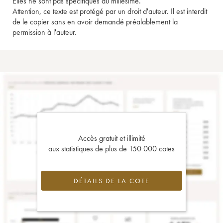
Elles ne sont pas spécifiques au millésime.
Attention, ce texte est protégé par un droit d'auteur. Il est interdit
de le copier sans en avoir demandé préalablement la
permission à l'auteur.
Accès gratuit et illimité
aux statistiques de plus de 150 000 cotes
DÉTAILS DE LA COTE