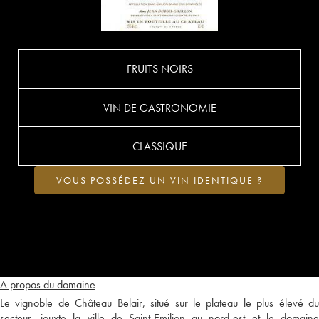
FRUITS NOIRS
VIN DE GASTRONOMIE
CLASSIQUE
VOUS POSSÉDEZ UN VIN IDENTIQUE ?
A propos du domaine
Le vignoble de Château Belair, situé sur le plateau le plus élevé du
secteur, jouxte la ville de Saint-Emilion au nord-est et le domaine