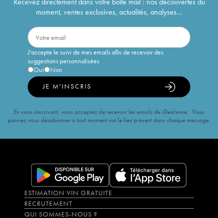
Recevez directement dans votre boîte mail : nos découvertes du
moment, ventes exclusives, actualités, analyses...
J'accepte le suivi de mes emails afin de recevoir des
suggestions personnalisées
Oui
Non
JE M'INSCRIS
En vous inscrivant, vous acceptez de recevoir les emails de iDealwine. Vous
pouvez vous désabonner à tout moment via le lien présent dans chaque message.
ESTIMATION VIN GRATUITE
RECRUTEMENT
QUI SOMMES-NOUS ?