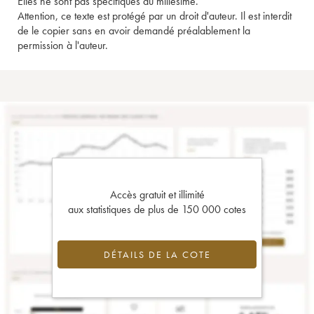
Elles ne sont pas spécifiques au millésime.
Attention, ce texte est protégé par un droit d'auteur. Il est interdit
de le copier sans en avoir demandé préalablement la
permission à l'auteur.
Accès gratuit et illimité
aux statistiques de plus de 150 000 cotes
DÉTAILS DE LA COTE