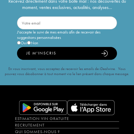
Recevez directement dans votre boîte mail : nos découvertes du
moment, ventes exclusives, actualités, analyses...
J'accepte le suivi de mes emails afin de recevoir des
suggestions personnalisées
Oui
Non
JE M'INSCRIS
En vous inscrivant, vous acceptez de recevoir les emails de iDealwine. Vous
pouvez vous désabonner à tout moment via le lien présent dans chaque message.
ESTIMATION VIN GRATUITE
RECRUTEMENT
QUI SOMMES-NOUS ?