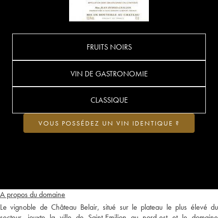
FRUITS NOIRS
VIN DE GASTRONOMIE
CLASSIQUE
VOUS POSSÉDEZ UN VIN IDENTIQUE ?
A propos du domaine
Le vignoble de Château Belair, situé sur le plateau le plus élevé du
secteur, jouxte la ville de Saint-Emilion au nord-est et le domaine