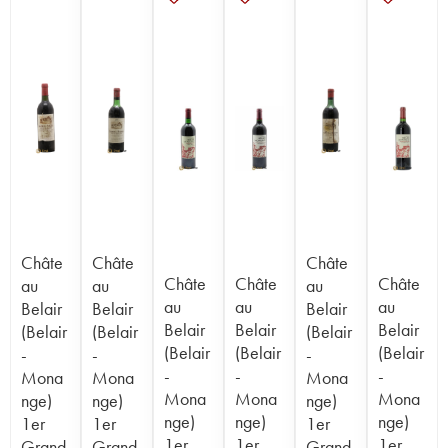
Châte
Châte
Châte
Châte
Châte
Châte
au
au
au
au
au
au
Belair
Belair
Belair
Belair
Belair
Belair
(Belair
(Belair
(Belair
(Belair
(Belair
(Belair
-
-
-
-
-
-
Mona
Mona
Mona
Mona
Mona
Mona
nge)
nge)
nge)
nge)
nge)
nge)
1er
1er
1er
1er
1er
1er
Grand
Grand
Grand