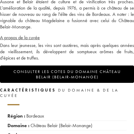
Ausone et Belair étaient de culture et de vinification très proches.
L'amélioration de la qualité, depuis 1976, a permis à ce château de se
hisser de nouveau au rang de l'élite des vins de Bordeaux. A noter : le
vignoble du château Magdelaine a fusionné avec celui du Château
Belair-Monange.
A propos de la cuvée
Dans leur jeunesse, les vins sont austères, mais après quelques années
de vieillissement, ils développent de somptueux arômes de fruits,
d'épices et de truffes.
CONSULTER LES COTES DU DOMAINE CHÂTEAU
BELAIR (BELAIR-MONANGE)
CARACTÉRISTIQUES
DU DOMAINE & DE LA
CUVÉE
Région :
Bordeaux
Domaine :
Château Belair (Belair-Monange)