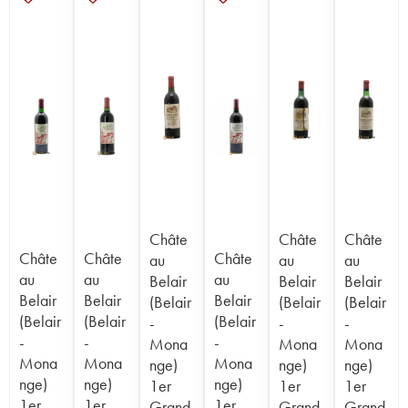
Châte
Châte
Châte
Châte
Châte
Châte
au
au
au
au
au
au
Belair
Belair
Belair
Belair
Belair
Belair
(Belair
(Belair
(Belair
(Belair
(Belair
(Belair
-
-
-
-
-
-
Mona
Mona
Mona
Mona
Mona
Mona
nge)
nge)
nge)
nge)
nge)
nge)
1er
1er
1er
1er
1er
1er
Grand
Grand
Grand