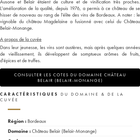
Ausone et Belair étaient de culture et de vinification très proches.
L'amélioration de la qualité, depuis 1976, a permis à ce château de se
hisser de nouveau au rang de l'élite des vins de Bordeaux. A noter : le
vignoble du château Magdelaine a fusionné avec celui du Château
Belair-Monange.
A propos de la cuvée
Dans leur jeunesse, les vins sont austères, mais après quelques années
de vieillissement, ils développent de somptueux arômes de fruits,
d'épices et de truffes.
CONSULTER LES COTES DU DOMAINE CHÂTEAU
BELAIR (BELAIR-MONANGE)
CARACTÉRISTIQUES
DU DOMAINE & DE LA
CUVÉE
Région :
Bordeaux
Domaine :
Château Belair (Belair-Monange)