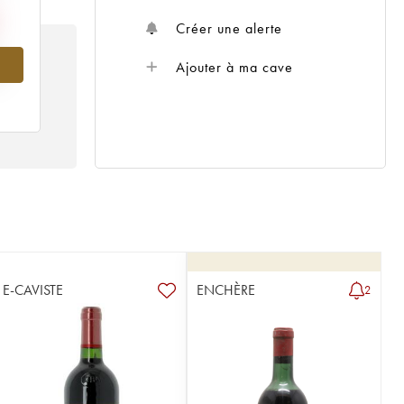
Créer une alerte
Ajouter à ma cave
5
E-CAVISTE
ENCHÈRE
2