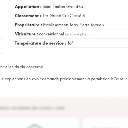
Appellation :
Saint-Émilion Grand Cru
Classement :
1er Grand Cru Classé B
Propriétaire :
Etablissements Jean-Pierre Moueix
Viticulture :
conventionnel
En savoir plus...
Température de service :
16°
actuelles du vin concerné.
t de le copier sans en avoir demandé préalablement la permission à l'auteur.