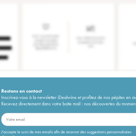
Restons en
contact
Inscrivez-vous à la newsletter iDealwine et profitez de nos pépites en a
Recevez directement dans votre boîte mail : nos découvertes du moment, 
J'accepte le suivi de mes emails afin de recevoir des suggestions personnalisées