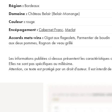
Région :
Bordeaux
Domaine :
Château Belair (Belair-Monange)
Couleur :
rouge
Encépagement :
Cabernet Franc
,
Merlot
Accords mets-vins :
Gigot aux flageolets
,
Parmentier de boudin
aux deux pommes
,
Rognon de veau grillé
Les informations publiées ci-dessus présentent les caractéristiques 
Elles ne sont pas spécifiques au millésime.
Attention, ce texte est protégé par un droit d'auteur. Il est interdi