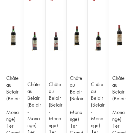
Châte
Châte
Châte
Châte
Châte
Châte
au
au
au
au
au
au
Belair
Belair
Belair
Belair
Belair
Belair
(Belair
(Belair
(Belair
(Belair
(Belair
(Belair
-
-
-
-
-
-
Mona
Mona
Mona
Mona
Mona
Mona
nge)
nge)
nge)
nge)
nge)
nge)
1er
1er
1er
1er
1er
1er
Grand
Grand
Grand