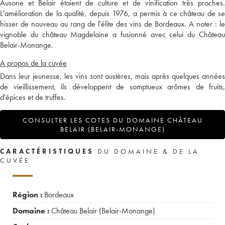
Ausone et Belair étaient de culture et de vinification très proches.
L'amélioration de la qualité, depuis 1976, a permis à ce château de se
hisser de nouveau au rang de l'élite des vins de Bordeaux. A noter : le
vignoble du château Magdelaine a fusionné avec celui du Château
Belair-Monange.
A propos de la cuvée
Dans leur jeunesse, les vins sont austères, mais après quelques années
de vieillissement, ils développent de somptueux arômes de fruits,
d'épices et de truffes.
CONSULTER LES COTES DU DOMAINE CHÂTEAU
BELAIR (BELAIR-MONANGE)
CARACTÉRISTIQUES
DU DOMAINE & DE LA
CUVÉE
Région :
Bordeaux
Domaine :
Château Belair (Belair-Monange)