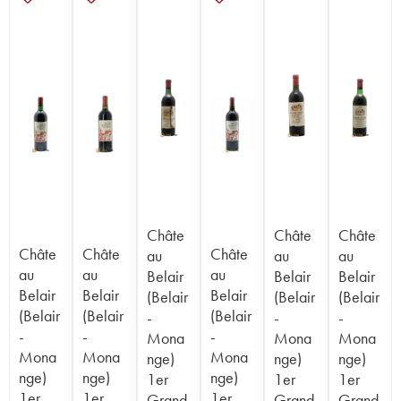
Châte
Châte
Châte
Châte
Châte
Châte
au
au
au
au
au
au
Belair
Belair
Belair
Belair
Belair
Belair
(Belair
(Belair
(Belair
(Belair
(Belair
(Belair
-
-
-
-
-
-
Mona
Mona
Mona
Mona
Mona
Mona
nge)
nge)
nge)
nge)
nge)
nge)
1er
1er
1er
1er
1er
1er
Grand
Grand
Grand