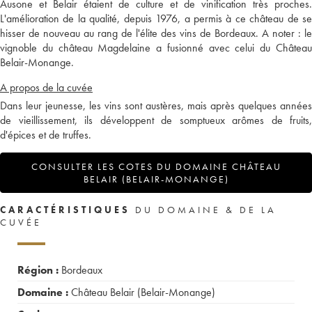
Ausone et Belair étaient de culture et de vinification très proches.
L'amélioration de la qualité, depuis 1976, a permis à ce château de se
hisser de nouveau au rang de l'élite des vins de Bordeaux. A noter : le
vignoble du château Magdelaine a fusionné avec celui du Château
Belair-Monange.
A propos de la cuvée
Dans leur jeunesse, les vins sont austères, mais après quelques années
de vieillissement, ils développent de somptueux arômes de fruits,
d'épices et de truffes.
CONSULTER LES COTES DU DOMAINE CHÂTEAU
BELAIR (BELAIR-MONANGE)
CARACTÉRISTIQUES
DU DOMAINE & DE LA
CUVÉE
Région :
Bordeaux
Domaine :
Château Belair (Belair-Monange)