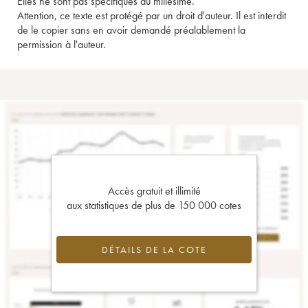
Elles ne sont pas spécifiques au millésime.
Attention, ce texte est protégé par un droit d'auteur. Il est interdit
de le copier sans en avoir demandé préalablement la
permission à l'auteur.
Accès gratuit et illimité
aux statistiques de plus de 150 000 cotes
DÉTAILS DE LA COTE