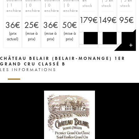
en
| 5 en
| 5 en
| 1
| 0
| 0
| 0
stock
stock
stock
enchère
enchère
enchère
enchère
179
€
149
€
95
€
36
€
25
€
36
€
50
€
(
prix
(
mise à
(
mise à
(
mise à
actuel
)
prix
)
prix
)
prix
)
✕
CHÂTEAU BELAIR (BELAIR-MONANGE) 1ER
GRAND CRU CLASSÉ B
LES INFORMATIONS