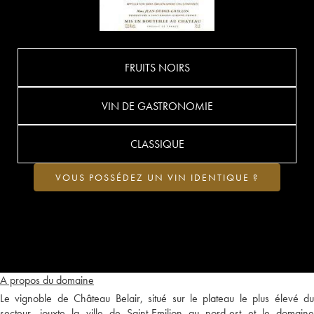
FRUITS NOIRS
VIN DE GASTRONOMIE
CLASSIQUE
VOUS POSSÉDEZ UN VIN IDENTIQUE ?
A propos du domaine
Le vignoble de Château Belair, situé sur le plateau le plus élevé du
secteur, jouxte la ville de Saint-Emilion au nord-est et le domaine