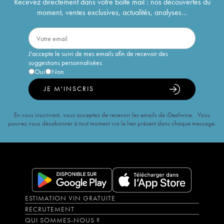
Recevez directement dans votre boîte mail : nos découvertes du
moment, ventes exclusives, actualités, analyses...
J'accepte le suivi de mes emails afin de recevoir des
suggestions personnalisées
Oui
Non
JE M'INSCRIS
En vous inscrivant, vous acceptez de recevoir les emails de iDealwine. Vous
pouvez vous désabonner à tout moment via le lien présent dans chaque message.
ESTIMATION VIN GRATUITE
RECRUTEMENT
QUI SOMMES-NOUS ?