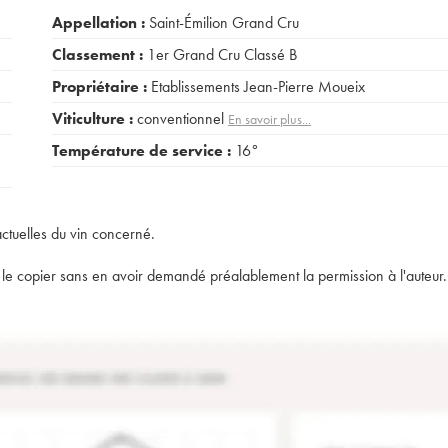
Appellation :
Saint-Émilion Grand Cru
Classement :
1er Grand Cru Classé B
Propriétaire :
Etablissements Jean-Pierre Moueix
Viticulture :
conventionnel
En savoir plus...
Température de service :
16°
actuelles du vin concerné.
t de le copier sans en avoir demandé préalablement la permission à l'auteur.