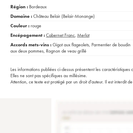
Région :
Bordeaux
Domaine :
Château Belair (Belair-Monange)
Couleur :
rouge
Encépagement :
Cabernet Franc
,
Merlot
Accords mets-vins :
Gigot aux flageolets
,
Parmentier de boudin
aux deux pommes
,
Rognon de veau grillé
Les informations publiées ci-dessus présentent les caractéristiques 
Elles ne sont pas spécifiques au millésime.
Attention, ce texte est protégé par un droit d'auteur. Il est interdi