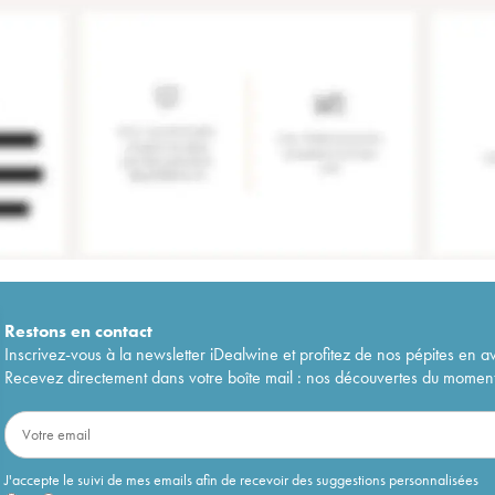
Restons en
contact
Inscrivez-vous à la newsletter iDealwine et profitez de nos pépites en a
Recevez directement dans votre boîte mail : nos découvertes du moment, 
J'accepte le suivi de mes emails afin de recevoir des suggestions personnalisées