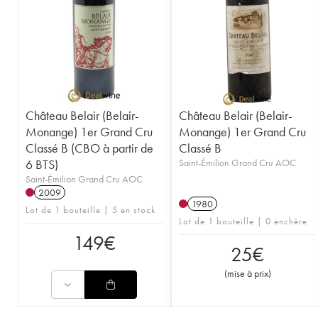
1949
1947
1945
1943
1942
1929
Château Belair (Belair-
Château Belair (Belair-
Monange) 1er Grand Cru
Monange) 1er Grand Cru
Classé B (CBO à partir de
Classé B
6 BTS)
Saint-Émilion Grand Cru AOC
Saint-Émilion Grand Cru AOC
2009
1980
Lot de 1 bouteille | 5 en stock
Lot de 1 bouteille | 0 enchère
149
€
25
€
(
mise à prix
)