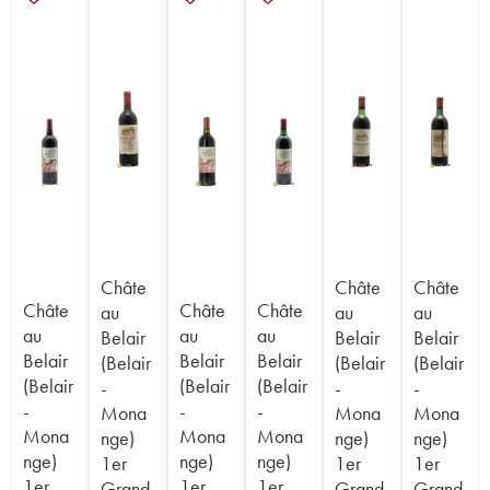
Châte
Châte
Châte
Châte
Châte
Châte
au
au
au
au
au
au
Belair
Belair
Belair
Belair
Belair
Belair
(Belair
(Belair
(Belair
(Belair
(Belair
(Belair
-
-
-
-
-
-
Mona
Mona
Mona
Mona
Mona
Mona
nge)
nge)
nge)
nge)
nge)
nge)
1er
1er
1er
1er
1er
1er
Grand
Grand
Grand