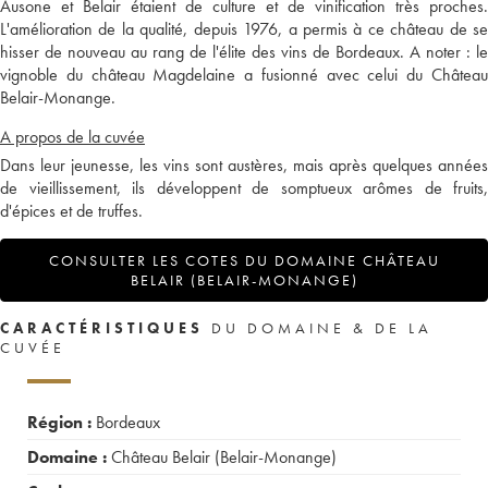
Ausone et Belair étaient de culture et de vinification très proches.
L'amélioration de la qualité, depuis 1976, a permis à ce château de se
hisser de nouveau au rang de l'élite des vins de Bordeaux. A noter : le
vignoble du château Magdelaine a fusionné avec celui du Château
Belair-Monange.
A propos de la cuvée
Dans leur jeunesse, les vins sont austères, mais après quelques années
de vieillissement, ils développent de somptueux arômes de fruits,
d'épices et de truffes.
CONSULTER LES COTES DU DOMAINE CHÂTEAU
BELAIR (BELAIR-MONANGE)
CARACTÉRISTIQUES
DU DOMAINE & DE LA
CUVÉE
Région :
Bordeaux
Domaine :
Château Belair (Belair-Monange)