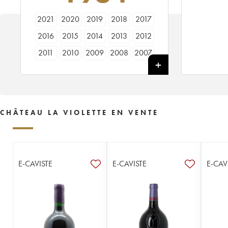
2021
2020
2019
2018
2017
2016
2015
2014
2013
2012
2011
2010
2009
2008
2007
2006
2005
2003
2002
2001
2000
1999
1998
1997
1996
1995
1994
1993
1992
1991
CHÂTEAU LA VIOLETTE EN VENTE
1990
1989
1988
1987
1986
1985
1984
1983
1982
1981
1980
1979
1978
1976
1975
E-CAVISTE
E-CAVISTE
E-CAV
1973
1971
1970
1967
1966
1964
1962
1955
----