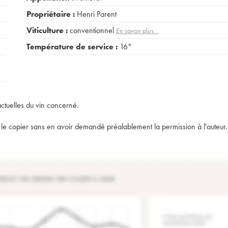
Propriétaire :
Henri Parent
Viticulture :
conventionnel
En savoir plus...
Température de service :
16°
actuelles du vin concerné.
t de le copier sans en avoir demandé préalablement la permission à l'auteur.