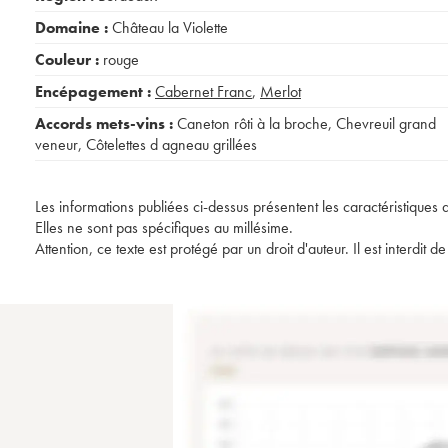
Domaine :
Château la Violette
Couleur :
rouge
Encépagement :
Cabernet Franc
,
Merlot
Accords mets-vins :
Caneton rôti à la broche
,
Chevreuil grand
veneur
,
Côtelettes d agneau grillées
Les informations publiées ci-dessus présentent les caractéristiques 
Elles ne sont pas spécifiques au millésime.
Attention, ce texte est protégé par un droit d'auteur. Il est interdi