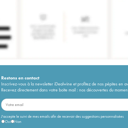
Restons en
contact
Inscrivez-vous à la newsletter iDealwine et profitez de nos pépites en a
Recevez directement dans votre boîte mail : nos découvertes du moment, 
J'accepte le suivi de mes emails afin de recevoir des suggestions personnalisées
Oui
Non