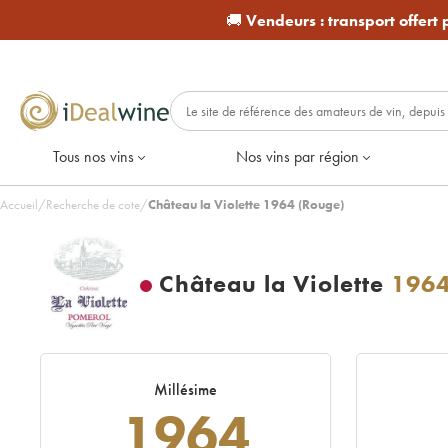
🚚
Vendeurs :
transport offert
Tous nos vins
Nos vins par région
Accueil
/
Recherche de cote
/
Château la Violette 1964 (Rouge)
Château la Violette
196
Millésime
1964