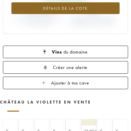
+15.55%
0%
DÉTAILS DE LA COTE
VARIATION COTE ACTUELLE /
VARIATION PRIX PRIMEUR
PRIX PRIMEUR
MILLÉSIME 2008 / 2007
Vins
du domaine
Créer une alerte
Ajouter à ma cave
CHÂTEAU LA VIOLETTE EN VENTE