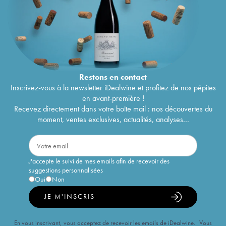
Restons en
contact
Inscrivez-vous à la newsletter iDealwine et profitez de nos pépites
en avant-première !
Recevez directement dans votre boîte mail : nos découvertes du
moment, ventes exclusives, actualités, analyses...
J'accepte le suivi de mes emails afin de recevoir des
suggestions personnalisées
Oui
Non
JE M'INSCRIS
En vous inscrivant, vous acceptez de recevoir les emails de iDealwine. Vous