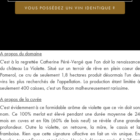
VOUS POSSÉDEZ UN VIN IDENTIQUE ?
A propos du domaine
C'est à la regrettée Catherine Péré-Vergé que l'on doit la renaissance
du château La Violette. Situé sur un terroir de rêve en plein coeur de
Pomerol, ce cru de seulement 1,8 hectares produit désormais l'un des
vins les plus recherchés de l'appellation. La production étant limitée à
seulement 400 caisses, c'est un flacon malheureusement rarissime.
A propos de la cuvée
C'est évidemment à ce formidable arôme de violette que ce vin doit son
nom. Ce 100% merlot est élevé pendant une durée moyenne de 24
mois en cuves et en fûts (60% de bois neuf) se révèle d'une grande
profondeur. Outre la violette, on retrouve, la mûre, le cassis et la
framboise. Rien que cette signature olfactive en fait un vin unique. En