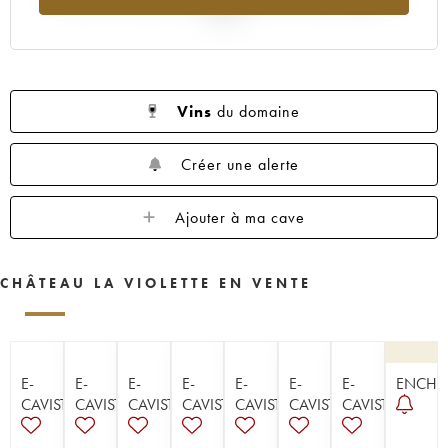
2025
Vins
du domaine
Créer une alerte
Ajouter à ma cave
CHÂTEAU LA VIOLETTE EN VENTE
E-
E-
E-
E-
E-
E-
E-
ENCHÈ
CAVISTE
CAVISTE
CAVISTE
CAVISTE
CAVISTE
CAVISTE
CAVISTE